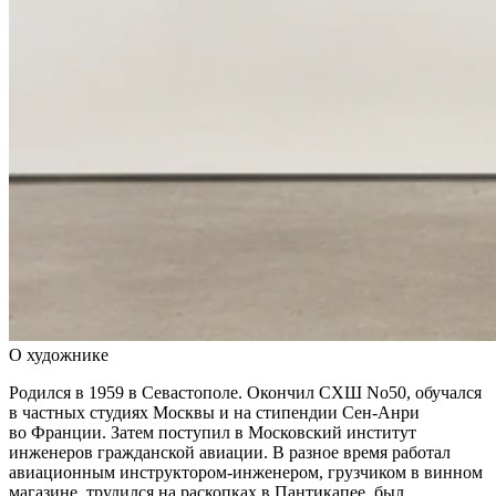
О художнике
Родился в 1959 в Севастополе. Окончил СХШ No50, обучался
в частных студиях Москвы и на стипендии Сен-Анри
во Франции. Затем поступил в Московский институт
инженеров гражданской авиации. В разное время работал
авиационным инструктором-инженером, грузчиком в винном
магазине, трудился на раскопках в Пантикапее, был