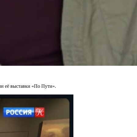
и её выставки «По Пути».