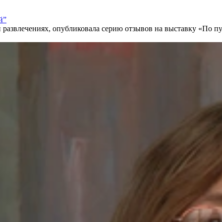
й”
 и развлечениях, опубликовала серию отзывов на выставку «По