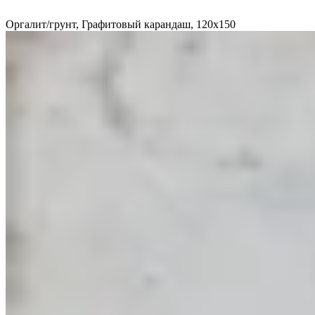
Оргалит/грунт, Графитовый карандаш, 120x150