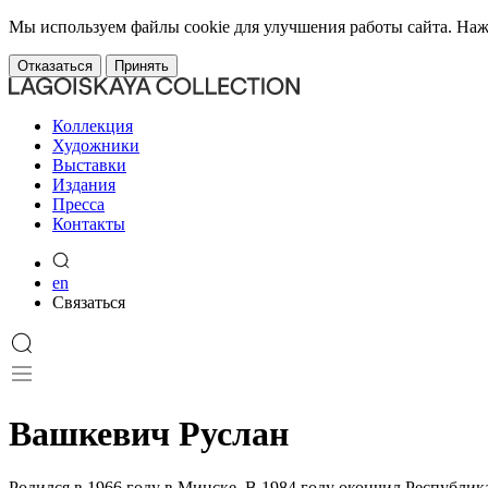
Мы используем файлы cookie для улучшения работы сайта. Наж
Отказаться
Принять
Коллекция
Художники
Выставки
Издания
Пресса
Контакты
en
Связаться
Вашкевич Руслан
Родился в 1966 году в Минске. В 1984 году окончил Республи